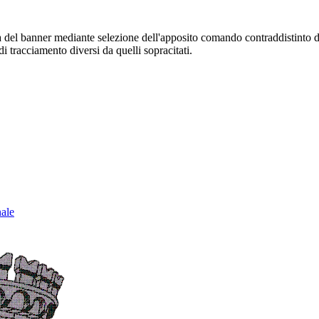
sura del banner mediante selezione dell'apposito comando contraddistinto 
i tracciamento diversi da quelli sopracitati.
nale