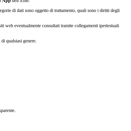
 l’App
dell’Ente.
tegorie di dati sono oggetto di trattamento, quali sono i diritti degli
 siti web eventualmente consultati tramite collegamenti ipertestuali
 di qualsiasi genere.
asparente.