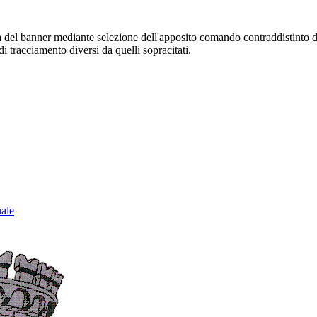
sura del banner mediante selezione dell'apposito comando contraddistinto 
i tracciamento diversi da quelli sopracitati.
nale