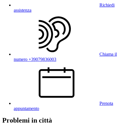
Richiedi
assistenza
Chiama il
numero +39079836003
Prenota
appuntamento
Problemi in città