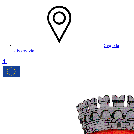
Segnala
disservizio