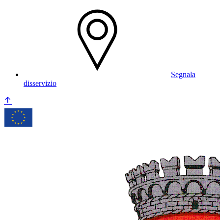
Segnala
disservizio