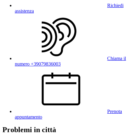
Richiedi
assistenza
Chiama il
numero +39079836003
Prenota
appuntamento
Problemi in città