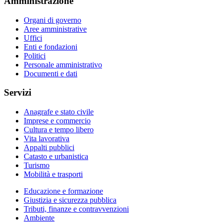
Amministrazione
Organi di governo
Aree amministrative
Uffici
Enti e fondazioni
Politici
Personale amministrativo
Documenti e dati
Servizi
Anagrafe e stato civile
Imprese e commercio
Cultura e tempo libero
Vita lavorativa
Appalti pubblici
Catasto e urbanistica
Turismo
Mobilità e trasporti
Educazione e formazione
Giustizia e sicurezza pubblica
Tributi, finanze e contravvenzioni
Ambiente