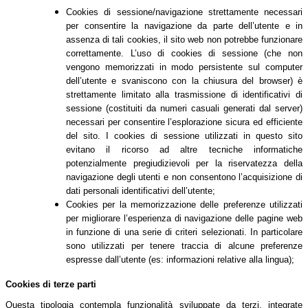
Cookies di sessione/navigazione strettamente necessari
per consentire la navigazione da parte dell’utente e in
assenza di tali cookies, il sito web non potrebbe funzionare
correttamente. L’uso di cookies di sessione (che non
vengono memorizzati in modo persistente sul computer
dell’utente e svaniscono con la chiusura del browser) è
strettamente limitato alla trasmissione di identificativi di
sessione (costituiti da numeri casuali generati dal server)
necessari per consentire l’esplorazione sicura ed efficiente
del sito. I cookies di sessione utilizzati in questo sito
evitano il ricorso ad altre tecniche informatiche
potenzialmente pregiudizievoli per la riservatezza della
navigazione degli utenti e non consentono l’acquisizione di
dati personali identificativi dell’utente;
Cookies per la memorizzazione delle preferenze utilizzati
per migliorare l’esperienza di navigazione delle pagine web
in funzione di una serie di criteri selezionati. In particolare
sono utilizzati per tenere traccia di alcune preferenze
espresse dall’utente (es: informazioni relative alla lingua);
Cookies di terze parti
Questa tipologia contempla funzionalità sviluppate da terzi, integrate