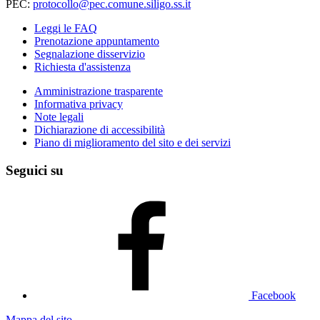
PEC:
protocollo@pec.comune.siligo.ss.it
Leggi le FAQ
Prenotazione appuntamento
Segnalazione disservizio
Richiesta d'assistenza
Amministrazione trasparente
Informativa privacy
Note legali
Dichiarazione di accessibilità
Piano di miglioramento del sito e dei servizi
Seguici su
Facebook
Mappa del sito