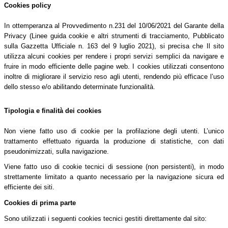
Cookies policy
In ottemperanza al Provvedimento n.231 del 10/06/2021 del Garante della
Privacy (Linee guida cookie e altri strumenti di tracciamento, Pubblicato
sulla Gazzetta Ufficiale n. 163 del 9 luglio 2021), si precisa che Il sito
utilizza alcuni cookies per rendere i propri servizi semplici da navigare e
fruire in modo efficiente delle pagine web. I cookies utilizzati consentono
inoltre di migliorare il servizio reso agli utenti, rendendo più efficace l’uso
dello stesso e/o abilitando determinate funzionalità.
Tipologia e finalità dei cookies
Non viene fatto uso di cookie per la profilazione degli utenti. L’unico
trattamento effettuato riguarda la produzione di statistiche, con dati
pseudonimizzati, sulla navigazione.
Viene fatto uso di cookie tecnici di sessione (non persistenti), in modo
strettamente limitato a quanto necessario per la navigazione sicura ed
efficiente dei siti.
Cookies di prima parte
Sono utilizzati i seguenti cookies tecnici gestiti direttamente dal sito: