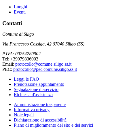
Luoghi
Eventi
Contatti
Comune di Siligo
Via Francesco Cossiga, 42 07040 Siligo (SS)
P.IVA: 00254280902
Tel: +39079836003
Email:
protocollo@comune.siligo.ss.it
PEC:
protocollo@pec.comune.siligo.ss.it
Leggi le FAQ
Prenotazione appuntamento
Segnalazione disservizio
Richiesta d'assistenza
Amministrazione trasparente
Informativa privacy
Note legali
Dichiarazione di accessibilità
Piano di miglioramento del sito e dei servizi