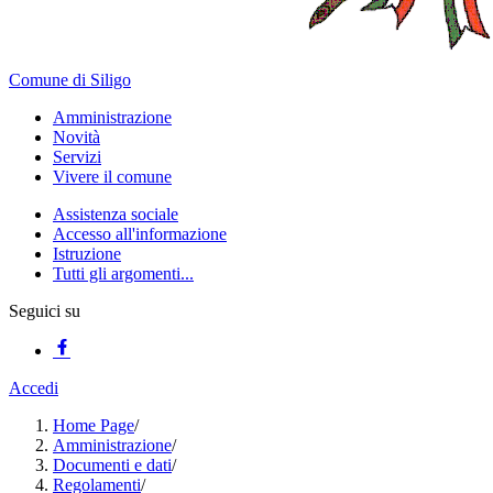
Comune di Siligo
Amministrazione
Novità
Servizi
Vivere il comune
Assistenza sociale
Accesso all'informazione
Istruzione
Tutti gli argomenti...
Seguici su
Accedi
Home Page
/
Amministrazione
/
Documenti e dati
/
Regolamenti
/