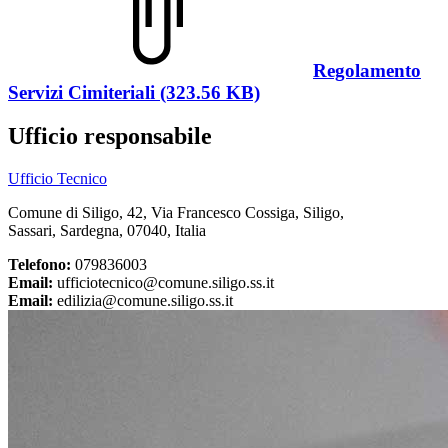
Regolamento
Servizi Cimiteriali (323.56 KB)
Ufficio responsabile
Ufficio Tecnico
Comune di Siligo, 42, Via Francesco Cossiga, Siligo,
Sassari, Sardegna, 07040, Italia
Telefono:
079836003
Email:
ufficiotecnico@comune.siligo.ss.it
Email:
edilizia@comune.siligo.ss.it