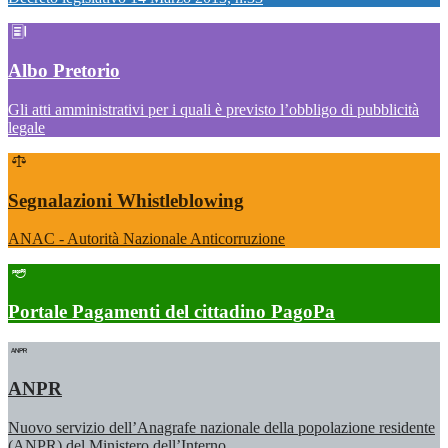
Albo Pretorio
Gli atti amministrativi per i quali è previsto l’obbligo di pubblicità
legale
Segnalazioni Whistleblowing
ANAC - Autorità Nazionale Anticorruzione
Portale Pagamenti del cittadino PagoPa
ANPR
Nuovo servizio dell’Anagrafe nazionale della popolazione residente
(ANPR) del Ministero dell’Interno