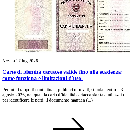
Novità
17 lug 2026
Carte di identità cartacee valide fino alla scadenza:
come funziona e limitazioni d'uso.
Per tutti i rapporti contrattuali, pubblici o privati, stipulati entro il 3
agosto 2026, nei quali la carta d’identità cartacea sia stata utilizzata
per identificare le parti, il documento mantien (...)