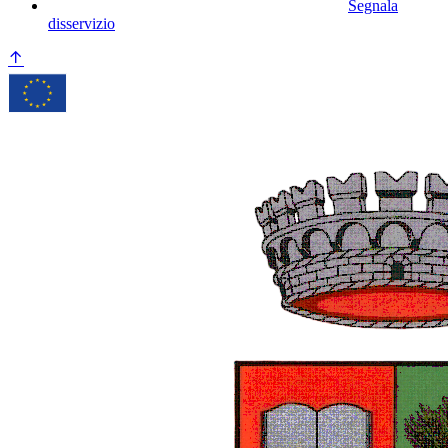
Segnala
disservizio