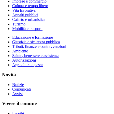
Imprese e commercio
Cultura e tempo libero
Vita lavorativa
Appalti pubblici
Catasto e urbanistica
Turismo
Mobilità e trasporti
Educazione e formazione
Giustizia e sicurezza pubblica
Tributi, finanze e contravvenzioni
Ambiente
Salute, benessere e assistenza
Autorizzazioni
Agricoltura e pesca
Novità
Notizie
Comunicati
Avvisi
Vivere il comune
Luoghi