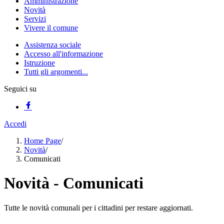
Amministrazione
Novità
Servizi
Vivere il comune
Assistenza sociale
Accesso all'informazione
Istruzione
Tutti gli argomenti...
Seguici su
Accedi
Home Page
/
Novità
/
Comunicati
Novità - Comunicati
Tutte le novità comunali per i cittadini per restare aggiornati.