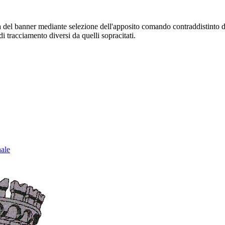
sura del banner mediante selezione dell'apposito comando contraddistinto 
i tracciamento diversi da quelli sopracitati.
nale