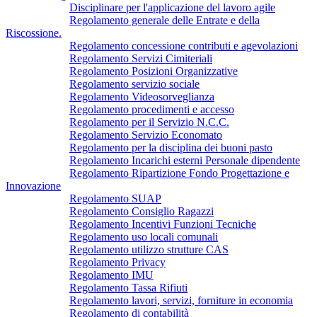
Disciplinare per l'applicazione del lavoro agile
Regolamento generale delle Entrate e della
Riscossione.
Regolamento concessione contributi e agevolazioni
Regolamento Servizi Cimiteriali
Regolamento Posizioni Organizzative
Regolamento servizio sociale
Regolamento Videosorveglianza
Regolamento procedimenti e accesso
Regolamento per il Servizio N.C.C.
Regolamento Servizio Economato
Regolamento per la disciplina dei buoni pasto
Regolamento Incarichi esterni Personale dipendente
Regolamento Ripartizione Fondo Progettazione e
Innovazione
Regolamento SUAP
Regolamento Consiglio Ragazzi
Regolamento Incentivi Funzioni Tecniche
Regolamento uso locali comunali
Regolamento utilizzo strutture CAS
Regolamento Privacy
Regolamento IMU
Regolamento Tassa Rifiuti
Regolamento lavori, servizi, forniture in economia
Regolamento di contabilità