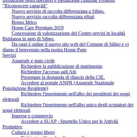
formazione degli operatori e mediazione culturale Progetto
"Riconoscere capacità"
Nuovo servizio di raccolta differenziata a Siligo.
Nuovo servizio raccolta differenziata rifiuti
Bonus Idrico
Home Care Premium 2019
Concessione di valorizzazione del Centro servizi in località
Biddanoa in agro di Siligo.
Da oggi è online il nuovo sito web del Comune di Siligo e vi
diamo il benvenuto nella nostra Home Page
Servizi
Anagrafe e stato civile
Richiedere la pubblicazione di matrimonio
Richiedere l'accesso agli Atti
Presentare la domanda di rilascio della CIE.
Accedere al portale ANPR (Anagrafe Nazionale
Popolazione Residente)
Richiedere l'inserimento nell'albo dei presidenti dei seggi
elettorali
Richiedere l'inserimento nell'albo unico degli scrutatori dei
seggi elettorali
Imprese e commercio
Accedere a SUAP - Sportello Unico per le Attività
Produttive
Cultura e tempo libero