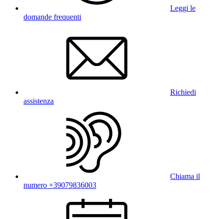
Leggi le
domande frequenti
Richiedi
assistenza
Chiama il
numero +39079836003