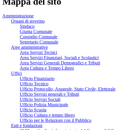
Mappa del sito
Amministrazione
Organi di governo
Sindaco
Giunta Comunale
Consiglio Comunale
Segretario Comunale
Aree amministrative
Area Servizi Tecnici
Area Servizi Finanziari, Sociali e Scolastici
Area Servizi Generali Demografici e Tributi
Area Cultura e Tempo Libero
Uffici
Ufficio Finanziario
Ufficio Tecnico
Ufficio Protocollo, Anagrafe, Stato Civile, Elettorale
Ufficio Servizi generali e Tributi
Ufficio Servizi Sociali
Ufficio Polizia Municipale
Ufficio Scuola
Ufficio Cultura e tempo libero
Ufficio per le Relazioni con il Pubblico
Enti e fondazioni