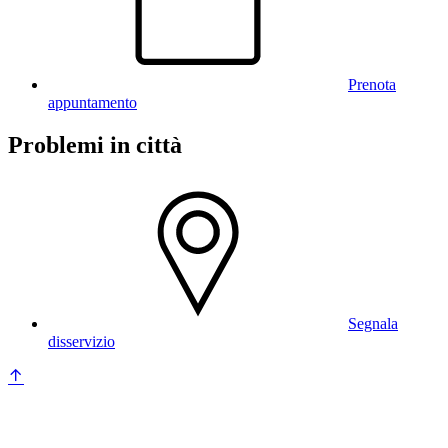
Prenota
appuntamento
Problemi in città
Segnala
disservizio