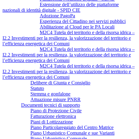
Estensione dell’utilizzo delle piattaforme
nazionali di identità digitale - SPID CIE
Adozione PagoPa
Esperienza del Cittadino nei servizi pubblici
Abilitazione al Cloud per le PA Locali
M2C4 Tutela del territorio e della risorsa idrica –
I2.2 Investimenti per la resilienza, la valorizzazione del territorio e
l’efficienza energetica dei Comuni
M2C4 Tutela del territorio e della risorsa idrica –
I2.2 Investimenti per la resilienza, la valorizzazione del territorio e
l’efficienza energetica dei Comuni
M2C4 Tutela del territorio e della risorsa idrica –
I2.2 Investimenti per la resilienza, la valorizzazione del territorio e
l’efficienza energetica dei Comuni
Delibere di Giunta e Consiglio
Statuto
Stemma e gonfalone
Attuazione misure PNRR
Documenti tecnici di supporto
Piano di Protezione Civile
Fatturazione elettronica
Piani di Lottizzazione
Piano Particolareggiato del Centro Matrice
Piano Urbanistico Comunale e sue Varianti
Piano Urbanistico Comunale