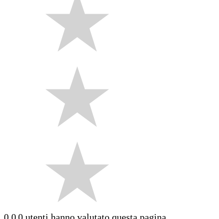
0.0
0 utenti hanno valutato questa pagina