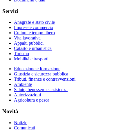
Servizi
Anagrafe e stato civile
Imprese e commercio
Cultura e tempo libero
Vita lavorativa
Appalti pubblici
Catasto e urbanistica
Turismo
Mobilità e trasporti
Educazione e formazione
Giustizia e sicurezza pubblica
Tributi, finanze e contravvenzioni
Ambiente
Salute, benessere e assistenza
Autorizzazioni
Agricoltura e pesca
Novità
Notizie
Comunicati