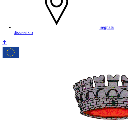
Segnala
disservizio