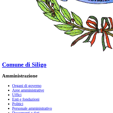
Comune di Siligo
Amministrazione
Organi di governo
Aree amministrative
Uffici
Enti e fondazioni
Politici
Personale amministrativo
Documenti e dati