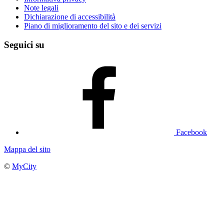
Note legali
Dichiarazione di accessibilità
Piano di miglioramento del sito e dei servizi
Seguici su
Facebook
Mappa del sito
©
MyCity