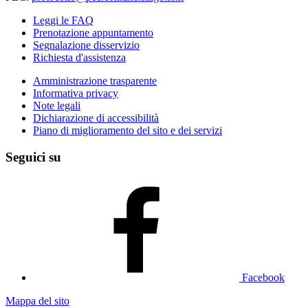
Leggi le FAQ
Prenotazione appuntamento
Segnalazione disservizio
Richiesta d'assistenza
Amministrazione trasparente
Informativa privacy
Note legali
Dichiarazione di accessibilità
Piano di miglioramento del sito e dei servizi
Seguici su
Facebook
Mappa del sito