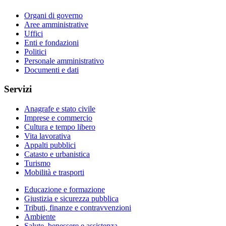
Organi di governo
Aree amministrative
Uffici
Enti e fondazioni
Politici
Personale amministrativo
Documenti e dati
Servizi
Anagrafe e stato civile
Imprese e commercio
Cultura e tempo libero
Vita lavorativa
Appalti pubblici
Catasto e urbanistica
Turismo
Mobilità e trasporti
Educazione e formazione
Giustizia e sicurezza pubblica
Tributi, finanze e contravvenzioni
Ambiente
Salute, benessere e assistenza