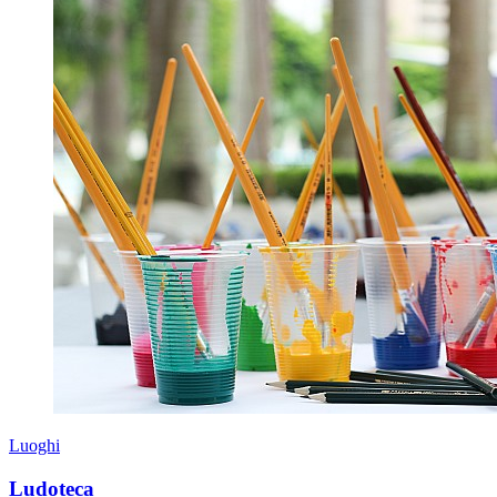
Luoghi
Ludoteca