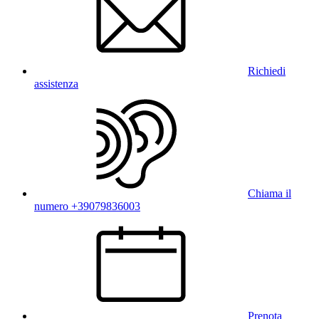
Richiedi
assistenza
Chiama il
numero +39079836003
Prenota