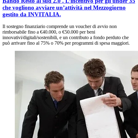
Bando Resto al sud 2.0 . L’incentivo per gli under 35
che vogliono avviare un’attività nel Mezzogiorno
gestito da INVITALIA.
Il sostegno finanziario comprende un voucher di avvio non
rimborsabile fino a €40.000, o €50.000 per beni
innovativi/digitali/sostenibili, e un contributo a fondo perduto che
può arrivare fino al 75% o 70% per programmi di spesa maggiori.