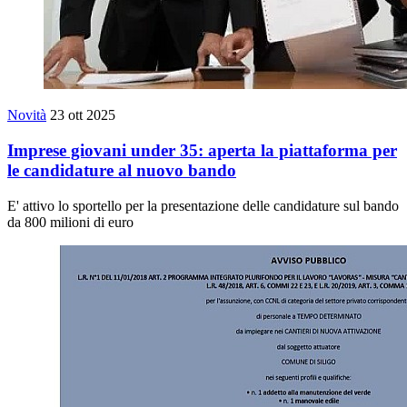
Novità
23 ott 2025
Imprese giovani under 35: aperta la piattaforma per
le candidature al nuovo bando
E' attivo lo sportello per la presentazione delle candidature sul bando
da 800 milioni di euro