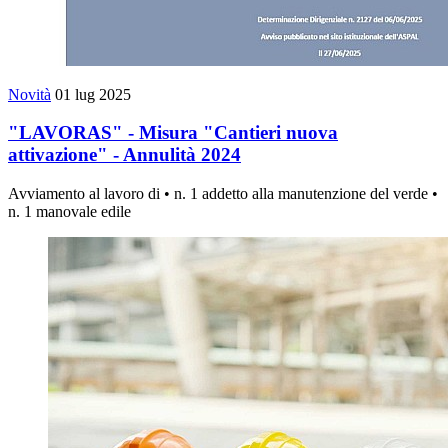
Novità
01 lug 2025
"LAVORAS" ‐ Misura "Cantieri nuova
attivazione" ‐ Annulità 2024
Avviamento al lavoro di • n. 1 addetto alla manutenzione del verde •
n. 1 manovale edile