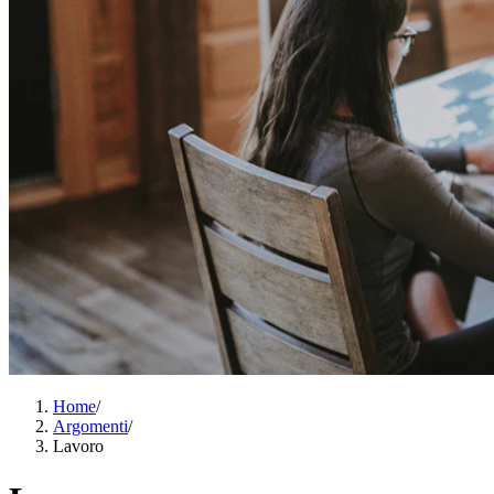
Home
/
Argomenti
/
Lavoro