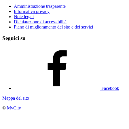
Amministrazione trasparente
Informativa privacy
Note legali
Dichiarazione di accessibilità
Piano di miglioramento del sito e dei servizi
Seguici su
Facebook
Mappa del sito
©
MyCity