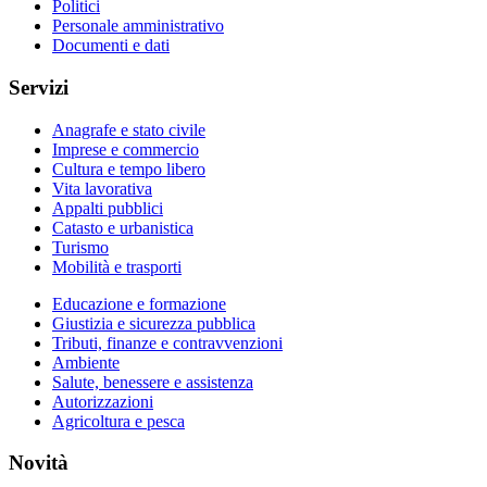
Politici
Personale amministrativo
Documenti e dati
Servizi
Anagrafe e stato civile
Imprese e commercio
Cultura e tempo libero
Vita lavorativa
Appalti pubblici
Catasto e urbanistica
Turismo
Mobilità e trasporti
Educazione e formazione
Giustizia e sicurezza pubblica
Tributi, finanze e contravvenzioni
Ambiente
Salute, benessere e assistenza
Autorizzazioni
Agricoltura e pesca
Novità