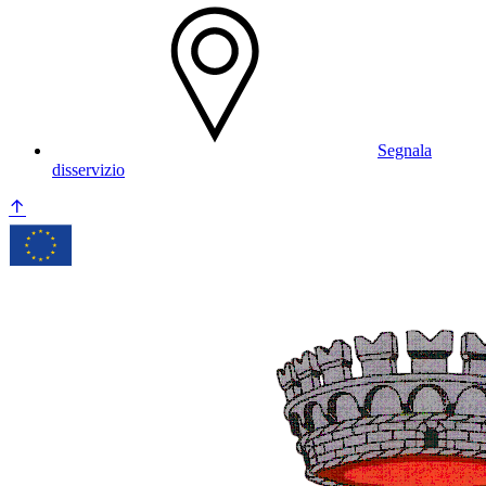
Segnala
disservizio