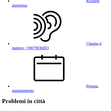
Richiedi
assistenza
Chiama il
numero +39079836003
Prenota
appuntamento
Problemi in città