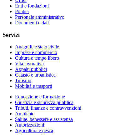
Uffici
Enti e fondazioni
Politici
Personale amministrativo
Documenti e dati
Servizi
Anagrafe e stato civile
Imprese e commercio
Cultura e tempo libero
Vita lavorativa
Appalti pubblici
Catasto e urbanistica
Turismo
Mobilità e trasporti
Educazione e formazione
Giustizia e sicurezza pubblica
Tributi, finanze e contravvenzioni
Ambiente
Salute, benessere e assistenza
Autorizzazioni
Agricoltura e pesca