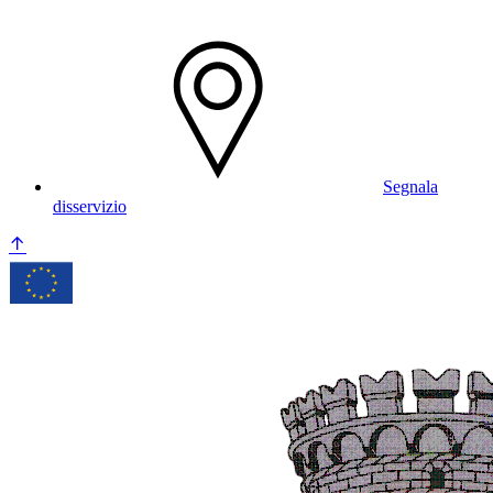
Segnala
disservizio