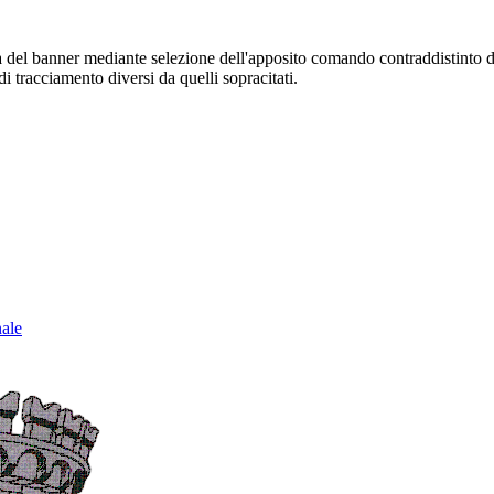
sura del banner mediante selezione dell'apposito comando contraddistinto 
i tracciamento diversi da quelli sopracitati.
nale