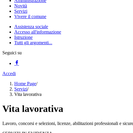
Amministrazione
Novità
Servizi
Vivere il comune
Assistenza sociale
Accesso all'informazione
Istruzione
Tutti gli argomenti...
Seguici su
Accedi
Home Page
/
Servizi
/
Vita lavorativa
Vita lavorativa
Lavoro, concorsi e selezioni, licenze, abilitazioni professionali e sicur