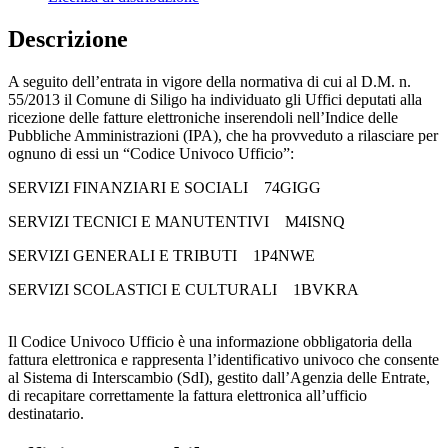
Descrizione
A seguito dell’entrata in vigore della normativa di cui al D.M. n.
55/2013 il Comune di Siligo ha individuato gli Uffici deputati alla
ricezione delle fatture elettroniche inserendoli nell’Indice delle
Pubbliche Amministrazioni (IPA), che ha provveduto a rilasciare per
ognuno di essi un “Codice Univoco Ufficio”:
SERVIZI FINANZIARI E SOCIALI 74GIGG
SERVIZI TECNICI E MANUTENTIVI M4ISNQ
SERVIZI GENERALI E TRIBUTI 1P4NWE
SERVIZI SCOLASTICI E CULTURALI 1BVKRA
Il Codice Univoco Ufficio è una informazione obbligatoria della
fattura elettronica e rappresenta l’identificativo univoco che consente
al Sistema di Interscambio (SdI), gestito dall’Agenzia delle Entrate,
di recapitare correttamente la fattura elettronica all’ufficio
destinatario.