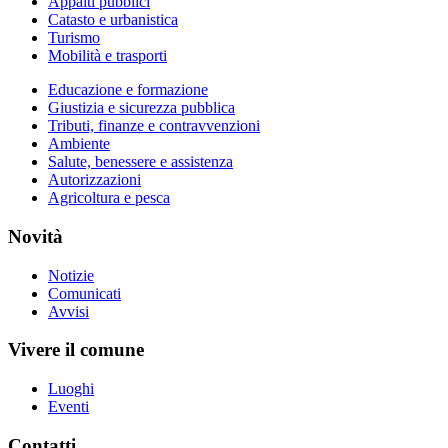
Appalti pubblici
Catasto e urbanistica
Turismo
Mobilità e trasporti
Educazione e formazione
Giustizia e sicurezza pubblica
Tributi, finanze e contravvenzioni
Ambiente
Salute, benessere e assistenza
Autorizzazioni
Agricoltura e pesca
Novità
Notizie
Comunicati
Avvisi
Vivere il comune
Luoghi
Eventi
Contatti