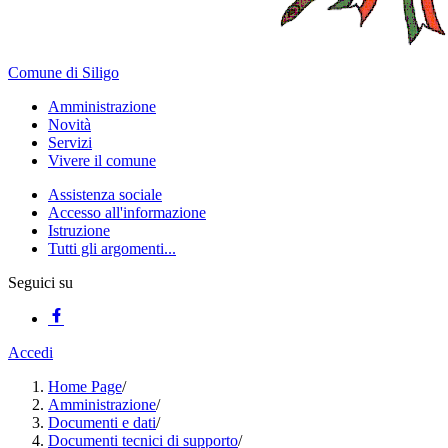
Comune di Siligo
Amministrazione
Novità
Servizi
Vivere il comune
Assistenza sociale
Accesso all'informazione
Istruzione
Tutti gli argomenti...
Seguici su
Accedi
Home Page
/
Amministrazione
/
Documenti e dati
/
Documenti tecnici di supporto
/