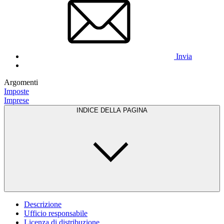
Invia
Argomenti
Imposte
Imprese
INDICE DELLA PAGINA
Descrizione
Ufficio responsabile
Licenza di distribuzione