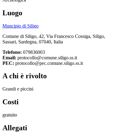
Luogo
Muncipio di Siligo
Comune di Siligo, 42, Via Francesco Cossiga, Siligo,
Sassari, Sardegna, 07040, Italia
Telefono:
079836003
Email:
protocollo@comune.siligo.ss.it
PEC:
protocollo@pec.comune.siligo.ss.it
A chi è rivolto
Grandi e piccini
Costi
gratuito
Allegati