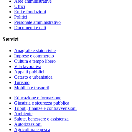
Aree amministrative
Uffici
Enti e fondazioni
Politici
Personale amministrativo
Documenti e dati
Servizi
Anagrafe e stato civile
Imprese e commercio
Cultura e tempo libero
Vita lavorativa
Appalti pubblici
Catasto e urbanistica
Turismo
Mobilità e trasporti
Educazione e formazione
Giustizia e sicurezza pubblica
Tributi, finanze e contravvenzioni
Ambiente
Salute, benessere e assistenza
Autorizzazioni
Agricoltura e pesca