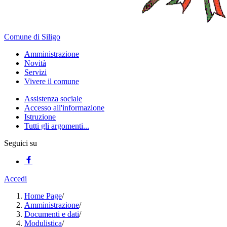
Comune di Siligo
Amministrazione
Novità
Servizi
Vivere il comune
Assistenza sociale
Accesso all'informazione
Istruzione
Tutti gli argomenti...
Seguici su
Accedi
Home Page
/
Amministrazione
/
Documenti e dati
/
Modulistica
/