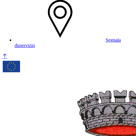
Segnala
disservizio