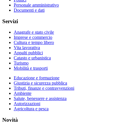
Personale amministrativo
Documenti e dati
Servizi
Anagrafe e stato civile
Imprese e commercio
Cultura e tempo libero
Vita lavorativa
Appalti pubblici
Catasto e urbanistica
Turismo
Mobilità e trasporti
Educazione e formazione
Giustizia e sicurezza pubblica
Tributi, finanze e contravvenzioni
Ambiente
Salute, benessere e assistenza
Autorizzazioni
Agricoltura e pesca
Novità