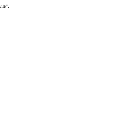
vile”.