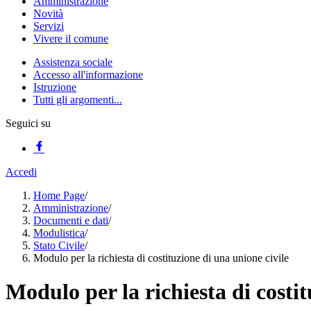
Amministrazione
Novità
Servizi
Vivere il comune
Assistenza sociale
Accesso all'informazione
Istruzione
Tutti gli argomenti...
Seguici su
Accedi
Home Page
/
Amministrazione
/
Documenti e dati
/
Modulistica
/
Stato Civile
/
Modulo per la richiesta di costituzione di una unione civile
Modulo per la richiesta di costit