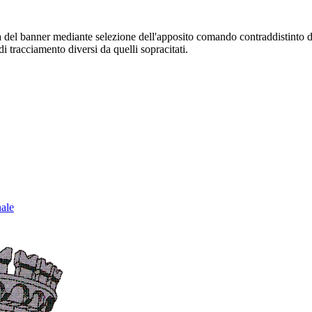
sura del banner mediante selezione dell'apposito comando contraddistinto 
i tracciamento diversi da quelli sopracitati.
nale