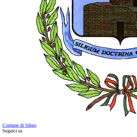
Comune di Siligo
Seguici su