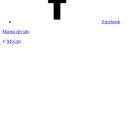
Facebook
Mappa del sito
©
MyCity