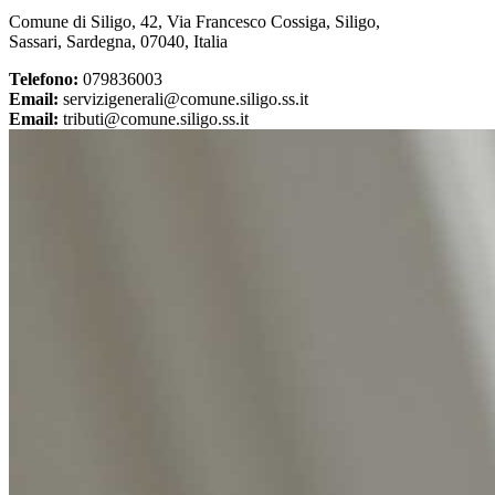
Comune di Siligo, 42, Via Francesco Cossiga, Siligo,
Sassari, Sardegna, 07040, Italia
Telefono:
079836003
Email:
servizigenerali@comune.siligo.ss.it
Email:
tributi@comune.siligo.ss.it