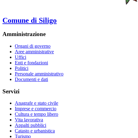
Comune di Siligo
Amministrazione
Organi di governo
Aree amministrative
Uffici
Enti e fondazioni
Politici
Personale amministrativo
Documenti e dati
Servizi
Anagrafe e stato civile
Imprese e commercio
Cultura e tempo libero
Vita lavorativa
Appalti pubblici
Catasto e urbanistica
Turismo