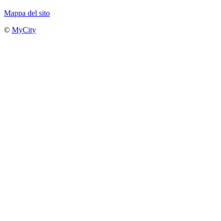
Mappa del sito
©
MyCity