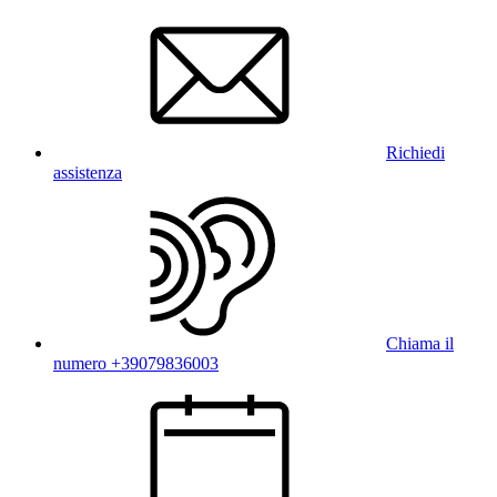
Richiedi
assistenza
Chiama il
numero +39079836003