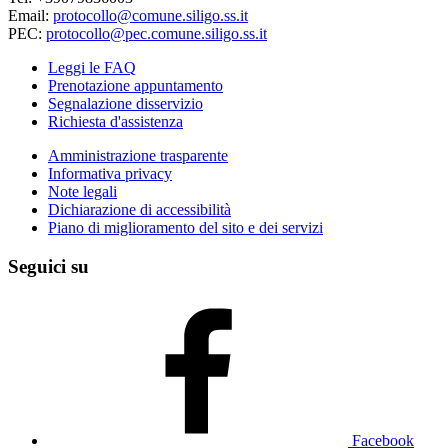
Email:
protocollo@comune.siligo.ss.it
PEC:
protocollo@pec.comune.siligo.ss.it
Leggi le FAQ
Prenotazione appuntamento
Segnalazione disservizio
Richiesta d'assistenza
Amministrazione trasparente
Informativa privacy
Note legali
Dichiarazione di accessibilità
Piano di miglioramento del sito e dei servizi
Seguici su
Facebook