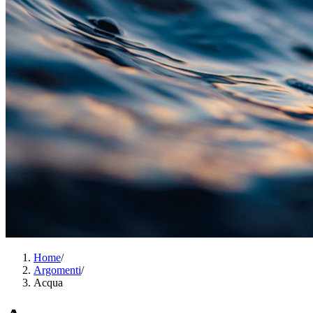
Home
/
Argomenti
/
Acqua