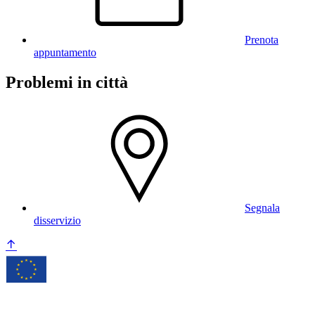
Prenota
appuntamento
Problemi in città
Segnala
disservizio