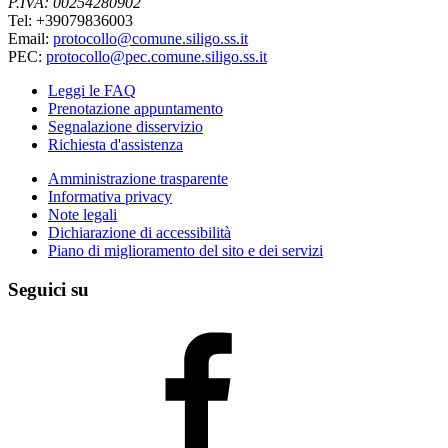
P.IVA: 00254280902
Tel: +39079836003
Email:
protocollo@comune.siligo.ss.it
PEC:
protocollo@pec.comune.siligo.ss.it
Leggi le FAQ
Prenotazione appuntamento
Segnalazione disservizio
Richiesta d'assistenza
Amministrazione trasparente
Informativa privacy
Note legali
Dichiarazione di accessibilità
Piano di miglioramento del sito e dei servizi
Seguici su