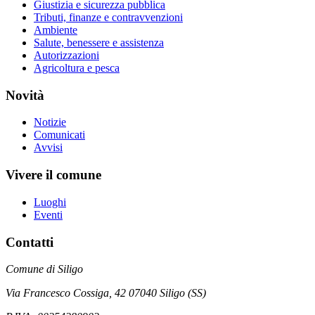
Giustizia e sicurezza pubblica
Tributi, finanze e contravvenzioni
Ambiente
Salute, benessere e assistenza
Autorizzazioni
Agricoltura e pesca
Novità
Notizie
Comunicati
Avvisi
Vivere il comune
Luoghi
Eventi
Contatti
Comune di Siligo
Via Francesco Cossiga, 42 07040 Siligo (SS)