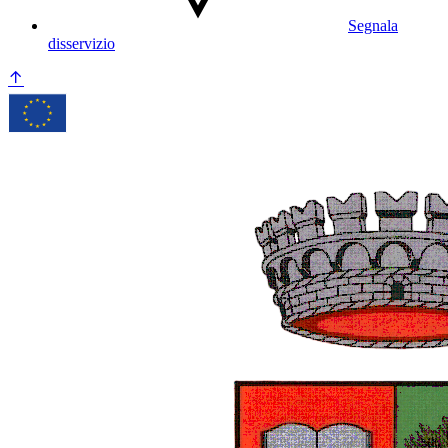
Segnala
disservizio