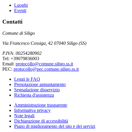
Luoghi
Eventi
Contatti
Comune di Siligo
Via Francesco Cossiga, 42 07040 Siligo (SS)
P.IVA: 00254280902
Tel: +39079836003
Email:
protocollo@comune.siligo.ss.it
PEC:
protocollo@pec.comune.siligo.ss.it
Leggi le FAQ
Prenotazione appuntamento
Segnalazione disservizio
Richiesta d'assistenza
Amministrazione trasparente
Informativa privacy
Note legali
Dichiarazione di accessibilità
Piano di miglioramento del sito e dei servizi