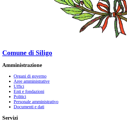
Comune di Siligo
Amministrazione
Organi di governo
Aree amministrative
Uffici
Enti e fondazioni
Politici
Personale amministrativo
Documenti e dati
Servizi