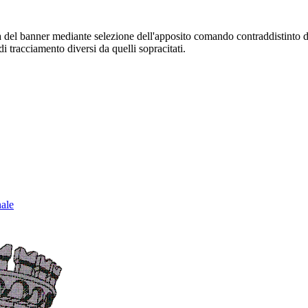
sura del banner mediante selezione dell'apposito comando contraddistinto 
i tracciamento diversi da quelli sopracitati.
nale