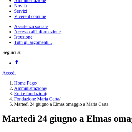
Amministrazione
Novità
Servizi
Vivere il comune
Assistenza sociale
Accesso all'informazione
Istruzione
Tutti gli argomenti...
Seguici su
Accedi
Home Page
/
Amministrazione
/
Enti e fondazioni
/
Fondazione Maria Carta
/
Martedì 24 giugno a Elmas omaggio a Maria Carta
Martedì 24 giugno a Elmas oma