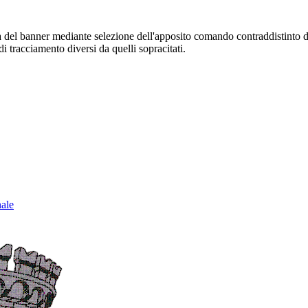
sura del banner mediante selezione dell'apposito comando contraddistinto 
i tracciamento diversi da quelli sopracitati.
nale