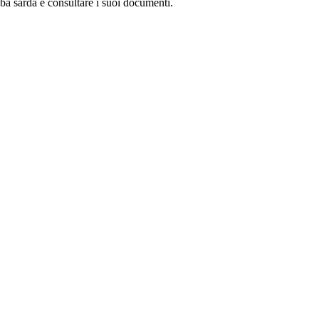
ba sarda e consultare i suoi documenti.