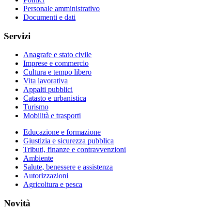
Personale amministrativo
Documenti e dati
Servizi
Anagrafe e stato civile
Imprese e commercio
Cultura e tempo libero
Vita lavorativa
Appalti pubblici
Catasto e urbanistica
Turismo
Mobilità e trasporti
Educazione e formazione
Giustizia e sicurezza pubblica
Tributi, finanze e contravvenzioni
Ambiente
Salute, benessere e assistenza
Autorizzazioni
Agricoltura e pesca
Novità