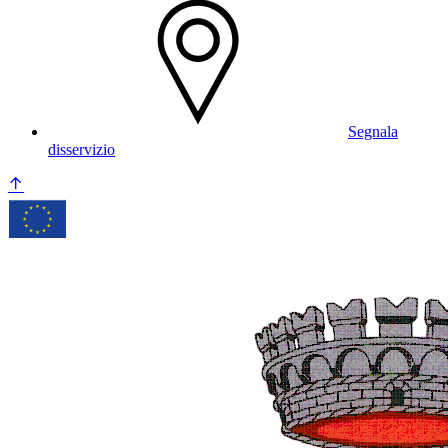
Segnala
disservizio