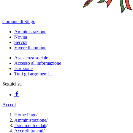
Comune di Siligo
Amministrazione
Novità
Servizi
Vivere il comune
Assistenza sociale
Accesso all'informazione
Istruzione
Tutti gli argomenti...
Seguici su
Accedi
Home Page
/
Amministrazione
/
Documenti e dati
/
Accordi tra enti
/