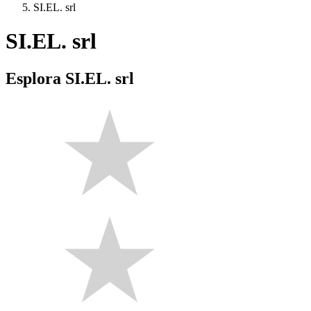
SI.EL. srl
SI.EL. srl
Esplora SI.EL. srl