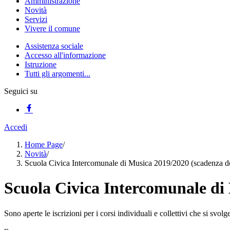
Amministrazione
Novità
Servizi
Vivere il comune
Assistenza sociale
Accesso all'informazione
Istruzione
Tutti gli argomenti...
Seguici su
Accedi
Home Page
/
Novità
/
Scuola Civica Intercomunale di Musica 2019/2020 (scadenza
Scuola Civica Intercomunale d
Sono aperte le iscrizioni per i corsi individuali e collettivi che si s