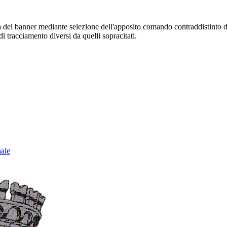
sura del banner mediante selezione dell'apposito comando contraddistinto 
i tracciamento diversi da quelli sopracitati.
nale