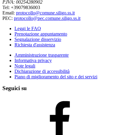
P.IVA: 00254280902
Tel: +39079836003
Email:
protocollo@comune.siligo.ss.it
PEC:
protocollo@pec.comune.siligo.ss.it
Leggi le FAQ
Prenotazione appuntamento
Segnalazione disservizio
Richiesta d'assistenza
Amministrazione trasparente
Informativa privacy
Note legali
Dichiarazione di accessibilità
Piano di miglioramento del sito e dei servizi
Seguici su