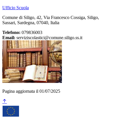
Ufficio Scuola
Comune di Siligo, 42, Via Francesco Cossiga, Siligo,
Sassari, Sardegna, 07040, Italia
Telefono:
079836003
Email:
serviziscolastici@comune.siligo.ss.it
Pagina aggiornata il 01/07/2025