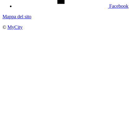
Facebook
Mappa del sito
©
MyCity