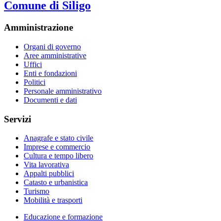
Comune di Siligo
Amministrazione
Organi di governo
Aree amministrative
Uffici
Enti e fondazioni
Politici
Personale amministrativo
Documenti e dati
Servizi
Anagrafe e stato civile
Imprese e commercio
Cultura e tempo libero
Vita lavorativa
Appalti pubblici
Catasto e urbanistica
Turismo
Mobilità e trasporti
Educazione e formazione