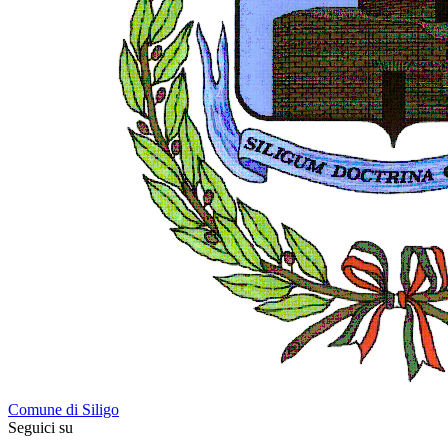
Comune di Siligo
Seguici su