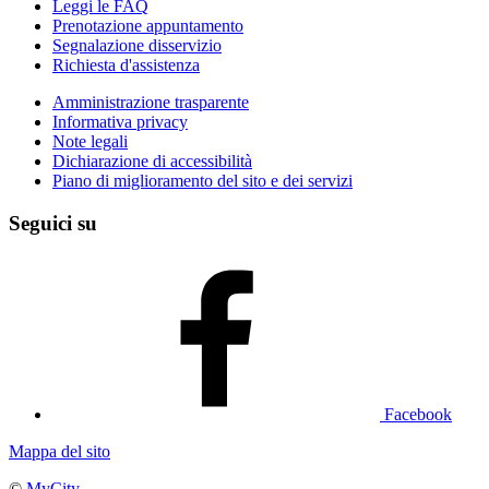
Leggi le FAQ
Prenotazione appuntamento
Segnalazione disservizio
Richiesta d'assistenza
Amministrazione trasparente
Informativa privacy
Note legali
Dichiarazione di accessibilità
Piano di miglioramento del sito e dei servizi
Seguici su
Facebook
Mappa del sito
©
MyCity