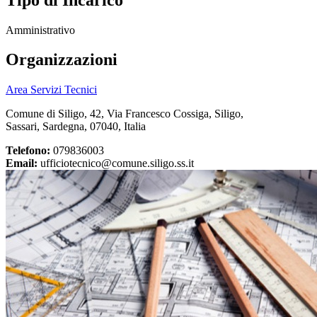
Amministrativo
Organizzazioni
Area Servizi Tecnici
Comune di Siligo, 42, Via Francesco Cossiga, Siligo,
Sassari, Sardegna, 07040, Italia
Telefono:
079836003
Email:
ufficiotecnico@comune.siligo.ss.it