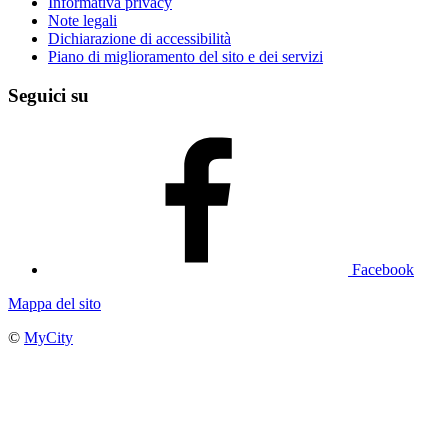
Informativa privacy
Note legali
Dichiarazione di accessibilità
Piano di miglioramento del sito e dei servizi
Seguici su
Facebook
Mappa del sito
©
MyCity