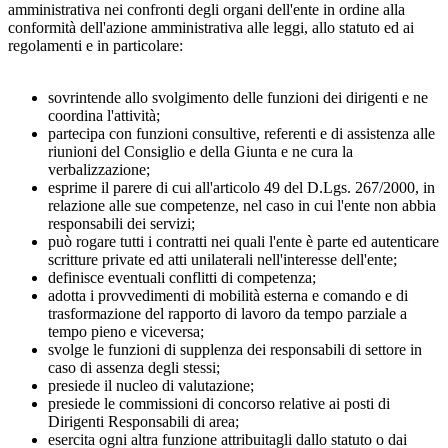
amministrativa nei confronti degli organi dell'ente in ordine alla
conformità dell'azione amministrativa alle leggi, allo statuto ed ai
regolamenti e in particolare:
sovrintende allo svolgimento delle funzioni dei dirigenti e ne
coordina l'attività;
partecipa con funzioni consultive, referenti e di assistenza alle
riunioni del Consiglio e della Giunta e ne cura la
verbalizzazione;
esprime il parere di cui all'articolo 49 del D.Lgs. 267/2000, in
relazione alle sue competenze, nel caso in cui l'ente non abbia
responsabili dei servizi;
può rogare tutti i contratti nei quali l'ente è parte ed autenticare
scritture private ed atti unilaterali nell'interesse dell'ente;
definisce eventuali conflitti di competenza;
adotta i provvedimenti di mobilità esterna e comando e di
trasformazione del rapporto di lavoro da tempo parziale a
tempo pieno e viceversa;
svolge le funzioni di supplenza dei responsabili di settore in
caso di assenza degli stessi;
presiede il nucleo di valutazione;
presiede le commissioni di concorso relative ai posti di
Dirigenti Responsabili di area;
esercita ogni altra funzione attribuitagli dallo statuto o dai