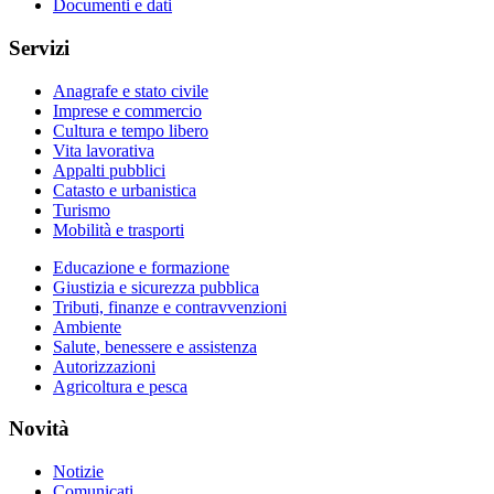
Documenti e dati
Servizi
Anagrafe e stato civile
Imprese e commercio
Cultura e tempo libero
Vita lavorativa
Appalti pubblici
Catasto e urbanistica
Turismo
Mobilità e trasporti
Educazione e formazione
Giustizia e sicurezza pubblica
Tributi, finanze e contravvenzioni
Ambiente
Salute, benessere e assistenza
Autorizzazioni
Agricoltura e pesca
Novità
Notizie
Comunicati