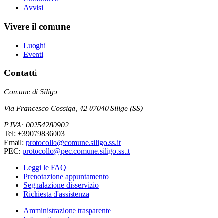
Avvisi
Vivere il comune
Luoghi
Eventi
Contatti
Comune di Siligo
Via Francesco Cossiga, 42 07040 Siligo (SS)
P.IVA: 00254280902
Tel: +39079836003
Email:
protocollo@comune.siligo.ss.it
PEC:
protocollo@pec.comune.siligo.ss.it
Leggi le FAQ
Prenotazione appuntamento
Segnalazione disservizio
Richiesta d'assistenza
Amministrazione trasparente