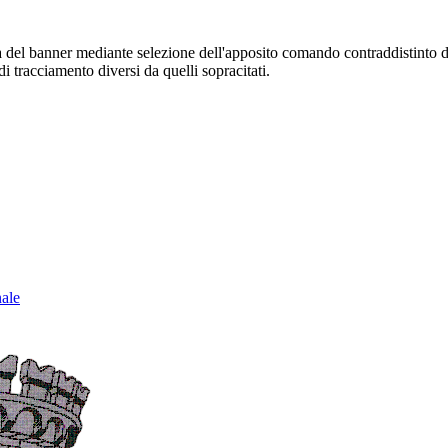
sura del banner mediante selezione dell'apposito comando contraddistinto 
i tracciamento diversi da quelli sopracitati.
nale